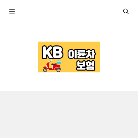
컨
메
텐
츠
로
뉴
건
너
뛰
기