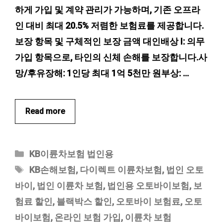
하게 가입 및 계약 관리가 가능하며, 기존 오프라
인 대비 최대 20.5% 저렴한 보험료를 제공합니다.
보장 항목 및 구체적인 보장 금액 대인배상 I: 의무
가입 항목으로, 타인의 신체 손해를 보장합니다.사
망/후유장해: 1인당 최대 1억 5천만 원부상: …
Read more
카
KB이륜차보험 법인용
테
태
KB손해보험
,
다이렉트 이륜차보험
,
법인 오토
고
그
바이
,
법인 이륜차 보험
,
법인용 오토바이보험
,
보
리
험료 할인
,
블랙박스 할인
,
오토바이 보험료
,
오토
바이보험
,
온라인 보험 가입
,
이륜차 보험