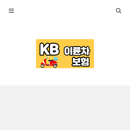
컨
메
텐
츠
로
뉴
건
너
뛰
기