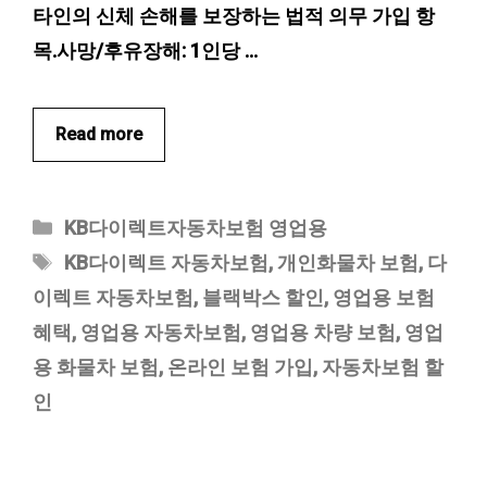
타인의 신체 손해를 보장하는 법적 의무 가입 항
목.사망/후유장해: 1인당 …
Read more
카
KB다이렉트자동차보험 영업용
테
태
KB다이렉트 자동차보험
,
개인화물차 보험
,
다
고
그
이렉트 자동차보험
,
블랙박스 할인
,
영업용 보험
리
혜택
,
영업용 자동차보험
,
영업용 차량 보험
,
영업
용 화물차 보험
,
온라인 보험 가입
,
자동차보험 할
인