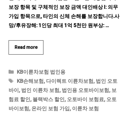
보장 항목 및 구체적인 보장 금액 대인배상 I: 의무
가입 항목으로, 타인의 신체 손해를 보장합니다.사
망/후유장해: 1인당 최대 1억 5천만 원부상: …
Read more
카
KB이륜차보험 법인용
테
태
KB손해보험
,
다이렉트 이륜차보험
,
법인 오토
고
그
바이
,
법인 이륜차 보험
,
법인용 오토바이보험
,
보
리
험료 할인
,
블랙박스 할인
,
오토바이 보험료
,
오토
바이보험
,
온라인 보험 가입
,
이륜차 보험