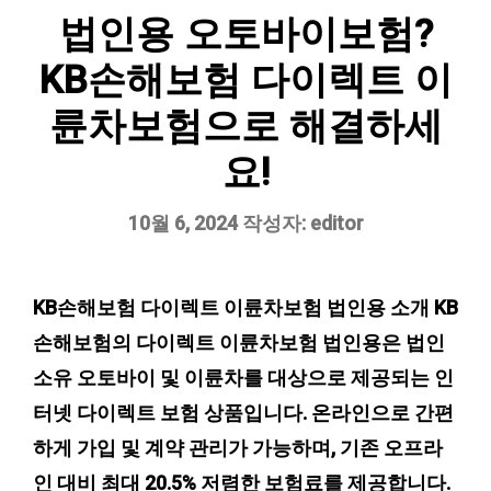
법인용 오토바이보험?
KB손해보험 다이렉트 이
륜차보험으로 해결하세
요!
10월 6, 2024
작성자:
editor
KB손해보험 다이렉트 이륜차보험 법인용 소개 KB
손해보험의 다이렉트 이륜차보험 법인용은 법인
소유 오토바이 및 이륜차를 대상으로 제공되는 인
터넷 다이렉트 보험 상품입니다. 온라인으로 간편
하게 가입 및 계약 관리가 가능하며, 기존 오프라
인 대비 최대 20.5% 저렴한 보험료를 제공합니다.