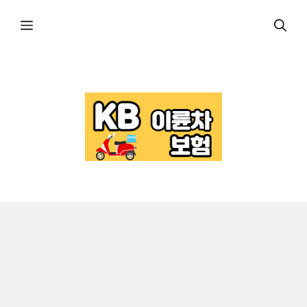
컨
메
텐
츠
로
뉴
건
너
뛰
기