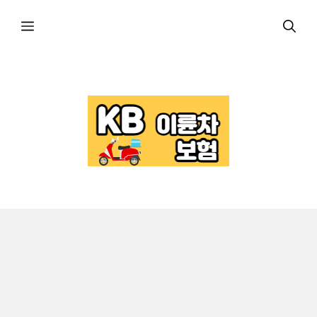
컨
메
텐
츠
로
뉴
건
너
뛰
기